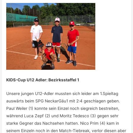
KIDS-Cup U12 Adler: Bezirksstaffel 1
Unsere jungen U12-Adler mussten sich leider am 1.Spieltag
auswärts beim SPG NeckarGäu1 mit 2:4 geschlagen geben.
Paul Weiler (1) konnte sein Einzel noch siegreich bestreiten,
während Luca Zepf (2) und Moritz Tedesco (3) gegen sehr
starke Gegner das Nachsehen hatten. Nico Prim (4) kam in
seinem Einzeln noch in den Match-Tiebreak, verlor diesen aber