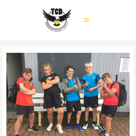
Hauptmenü