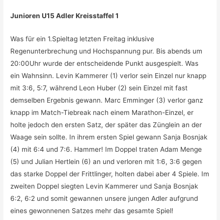
Junioren U15 Adler Kreisstaffel 1
Was für ein 1.Spieltag letzten Freitag inklusive
Regenunterbrechung und Hochspannung pur. Bis abends um
20:00Uhr wurde der entscheidende Punkt ausgespielt. Was
ein Wahnsinn. Levin Kammerer (1) verlor sein Einzel nur knapp
mit 3:6, 5:7, während Leon Huber (2) sein Einzel mit fast
demselben Ergebnis gewann. Marc Emminger (3) verlor ganz
knapp im Match-Tiebreak nach einem Marathon-Einzel, er
holte jedoch den ersten Satz, der später das Zünglein an der
Waage sein sollte. In ihrem ersten Spiel gewann Sanja Bosnjak
(4) mit 6:4 und 7:6. Hammer! Im Doppel traten Adam Menge
(5) und Julian Hertlein (6) an und verloren mit 1:6, 3:6 gegen
das starke Doppel der Frittlinger, holten dabei aber 4 Spiele. Im
zweiten Doppel siegten Levin Kammerer und Sanja Bosnjak
6:2, 6:2 und somit gewannen unsere jungen Adler aufgrund
eines gewonnenen Satzes mehr das gesamte Spiel!