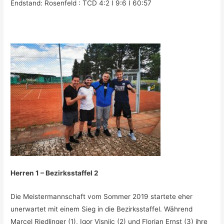
Endstand: Rosenfeld : TCD 4:2 I 9:6 I 60:57
Herren 1 – Bezirksstaffel 2
Die Meistermannschaft vom Sommer 2019 startete eher
unerwartet mit einem Sieg in die Bezirksstaffel. Während
Marcel Riedlinger (1), Igor Visnjic (2) und Florian Ernst (3) ihre