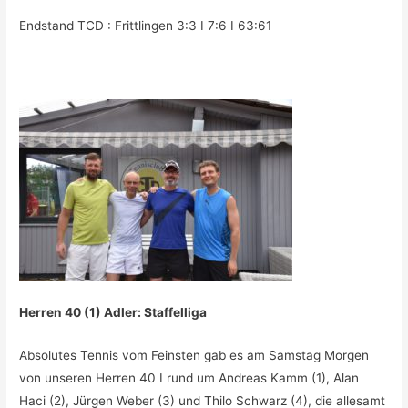
Endstand TCD : Frittlingen 3:3 I 7:6 I 63:61
Herren 40 (1) Adler: Staffelliga
Absolutes Tennis vom Feinsten gab es am Samstag Morgen
von unseren Herren 40 I rund um Andreas Kamm (1), Alan
Haci (2), Jürgen Weber (3) und Thilo Schwarz (4), die allesamt