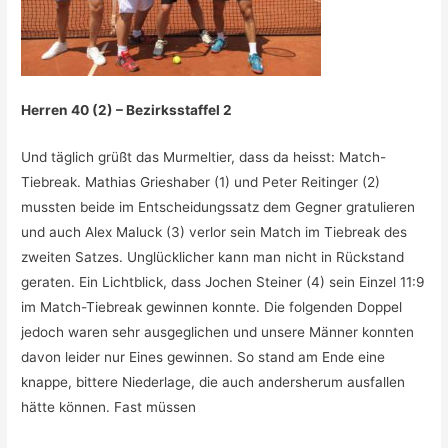
Herren 40 (2) – Bezirksstaffel 2
Und täglich grüßt das Murmeltier, dass da heisst: Match-
Tiebreak. Mathias Grieshaber (1) und Peter Reitinger (2)
mussten beide im Entscheidungssatz dem Gegner gratulieren
und auch Alex Maluck (3) verlor sein Match im Tiebreak des
zweiten Satzes. Unglücklicher kann man nicht in Rückstand
geraten. Ein Lichtblick, dass Jochen Steiner (4) sein Einzel 11:9
im Match-Tiebreak gewinnen konnte. Die folgenden Doppel
jedoch waren sehr ausgeglichen und unsere Männer konnten
davon leider nur Eines gewinnen. So stand am Ende eine
knappe, bittere Niederlage, die auch andersherum ausfallen
hätte können. Fast müssen