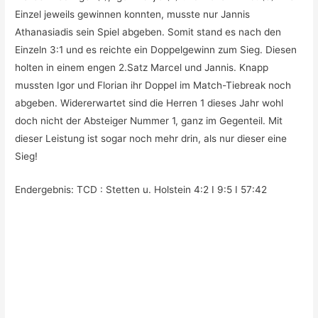
Einzel jeweils gewinnen konnten, musste nur Jannis
Athanasiadis sein Spiel abgeben. Somit stand es nach den
Einzeln 3:1 und es reichte ein Doppelgewinn zum Sieg. Diesen
holten in einem engen 2.Satz Marcel und Jannis. Knapp
mussten Igor und Florian ihr Doppel im Match-Tiebreak noch
abgeben. Widererwartet sind die Herren 1 dieses Jahr wohl
doch nicht der Absteiger Nummer 1, ganz im Gegenteil. Mit
dieser Leistung ist sogar noch mehr drin, als nur dieser eine
Sieg!
Endergebnis: TCD : Stetten u. Holstein 4:2 I 9:5 I 57:42