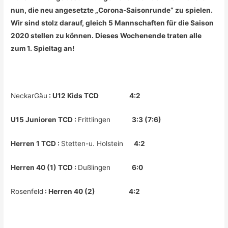
nun, die neu angesetzte „Corona-Saisonrunde“ zu spielen.
Wir sind stolz darauf, gleich 5 Mannschaften für die Saison
2020 stellen zu können. Dieses Wochenende traten alle
zum 1. Spieltag an!
NeckarGäu
: U12 Kids TCD 4:2
U15 Junioren TCD :
Frittlingen
3:3 (7:6)
Herren 1 TCD :
Stetten-u. Holstein
4:2
Herren 40 (1) TCD :
Dußlingen
6:0
Rosenfeld
: Herren 40 (2) 4:2