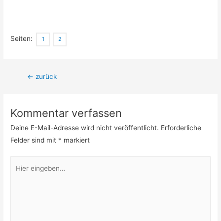
Seiten:
1
2
Beitragsnavigation
←
zurück
Kommentar verfassen
Deine E-Mail-Adresse wird nicht veröffentlicht.
Erforderliche
Felder sind mit
*
markiert
Hier
eingeben…