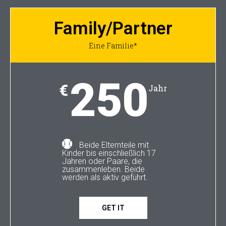
Family/Partner
Eine Familie*
250
€
Jahr
Beide Elternteile mit
Kinder bis einschließlich 17
Jahren oder Paare, die
zusammenleben. Beide
werden als aktiv geführt.
GET IT