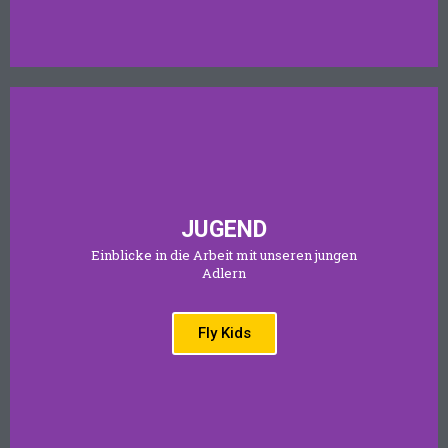
JUGEND
Einblicke in die Arbeit mit unseren jungen
Adlern
Fly Kids